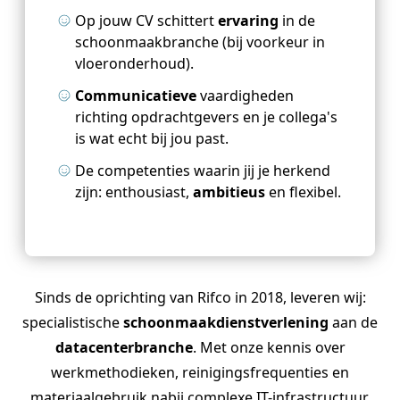
Op jouw CV schittert
ervaring
in de
schoonmaakbranche (bij voorkeur in
vloeronderhoud).
Communicatieve
vaardigheden
richting opdrachtgevers en je collega
'
s
is wat echt bij jou past.
De competenties waarin jij je herkend
zijn: enthousiast,
ambitieus
en flexibel.
Sinds de oprichting van Rifco in 2018, leveren wij:
specialistische
schoonmaakdienstverlening
aan de
datacenterbranche
. Met onze kennis over
werkmethodieken, reinigingsfrequenties en
materiaalgebruik nabij complexe IT-infrastructuur,