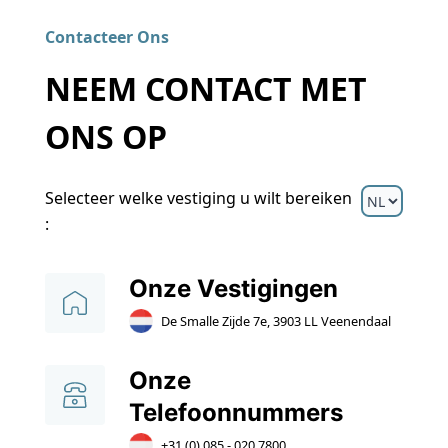
Contacteer Ons
NEEM CONTACT MET
ONS OP
Selecteer welke vestiging u wilt bereiken
:
Onze Vestigingen
De Smalle Zijde 7e, 3903 LL Veenendaal
Onze
Telefoonnummers
+31 (0) 085 - 020 7800