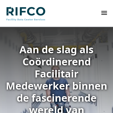
Aan de slag als
Coördinerend
Facilitair
Medewerker binnen
de fascinerende
wereld van