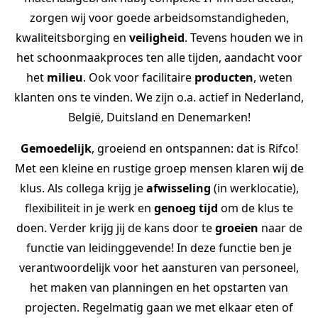
zorgen wij voor goede arbeidsomstandigheden,
kwaliteitsborging en
veiligheid
. Tevens houden we in
het schoonmaakproces ten alle tijden, aandacht voor
het
milieu
. Ook voor facilitaire
producten
, weten
klanten ons te vinden. We zijn o.a. actief in Nederland,
België, Duitsland en Denemarken!
Gemoedelijk
, groeiend en ontspannen: dat is Rifco!
Met een kleine en rustige groep mensen klaren wij de
klus. Als collega krijg je
afwisseling
(in werklocatie),
flexibiliteit in je werk en
genoeg tijd
om de klus te
doen. Verder krijg jij de kans door te
groeien
naar de
functie van leidinggevende! In deze functie ben je
verantwoordelijk voor het aansturen van personeel,
het maken van planningen en het opstarten van
projecten. Regelmatig gaan we met elkaar eten of