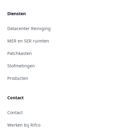
Footer
Diensten
Datacenter Reiniging
MER en SER ruimten
Patchkasten
Stofmetingen
Producten
Contact
Contact
Werken bij Rifco