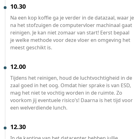
10.30
Na een kop koffie ga je verder in de datazaal, waar je
na het stofzuigen de computervloer machinaal gaat
reinigen. Je kan niet zomaar van start! Eerst bepaal
je welke methode voor deze vloer en omgeving het
meest geschikt is.
12.00
Tijdens het reinigen, houd de luchtvochtigheid in de
zaal goed in het oog. Omdat hier sprake is van ESD,
mag het niet te vochtig worden in de ruimte. Zo
voorkom jij eventuele risico’s! Daarna is het tijd voor
een welverdiende lunch.
12.30
In de kantine van het datacenter hebben jullie