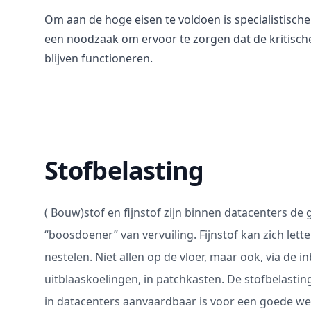
Om aan de hoge eisen te voldoen is specialistisc
een noodzaak om ervoor te zorgen dat de kritisch
blijven functioneren.
Stofbelasting
( Bouw)stof en fijnstof zijn binnen datacenters de 
“boosdoener” van vervuiling. Fijnstof kan zich letter
nestelen. Niet allen op de vloer, maar ook, via de in
uitblaaskoelingen, in patchkasten. De stofbelasting
in datacenters aanvaardbaar is voor een goede wer