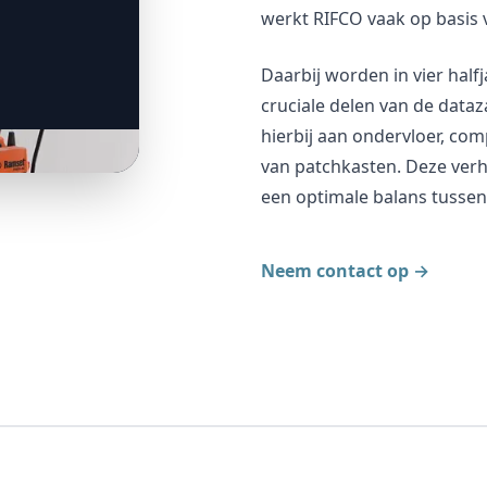
werkt RIFCO vaak op basis 
Daarbij worden in vier halfja
cruciale delen van de dat
hierbij aan ondervloer, com
van patchkasten. Deze verh
een optimale balans tusse
Neem contact op
→