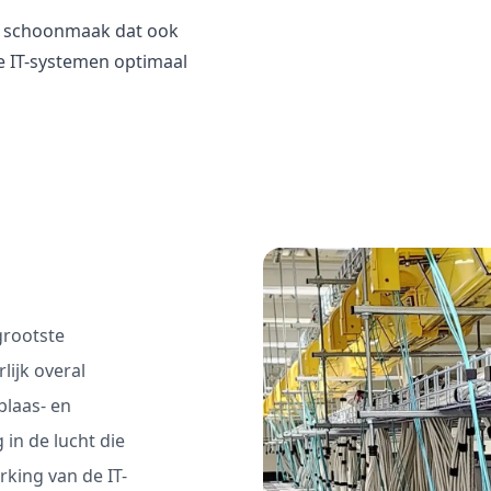
he schoonmaak dat ook
e IT-systemen optimaal
grootste
lijk overal
blaas- en
 in de lucht die
king van de IT-