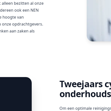
 alleen bezitten al onze
iedereen ook een NEN
e hoogte van
n onze opdrachtgevers.
nken aan zaken als
Tweejaars c
onderhoud
Om een optimale reinigingsk