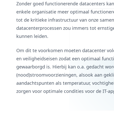
Zonder goed functionerende datacenters kan
enkele organisatie meer optimaal functione
tot de kritieke infrastructuur van onze samen
datacenterprocessen zou immers tot ernstig
kunnen leiden.
Om dit te voorkomen moeten datacenter vo
en veiligheidseisen zodat een optimaal funct
gewaarborgd is. Hierbij kan o.a. gedacht wo
(nood)stroomvoorzieningen, alsook aan gekl
aandachtspunten als temperatuur, vochtigheid
zorgen voor optimale condities voor de IT-ap