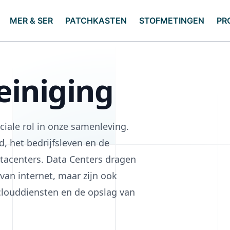
MER & SER
PATCHKASTEN
STOFMETINGEN
PR
einiging
iale rol in onze samenleving.
, het bedrijfsleven en de
acenters. Data Centers dragen
 van internet, maar zijn ook
 clouddiensten en de opslag van