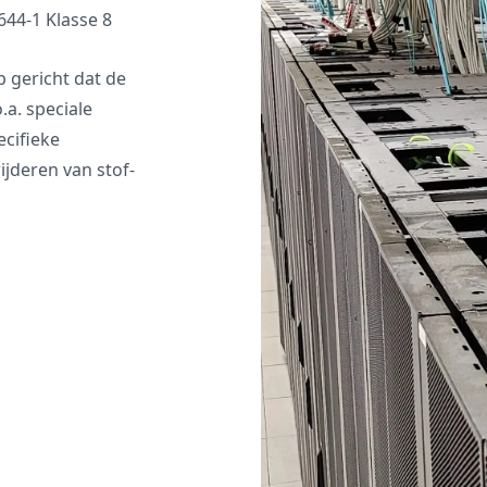
44-1 Klasse 8
gericht dat de
.a. speciale
ecifieke
jderen van stof-