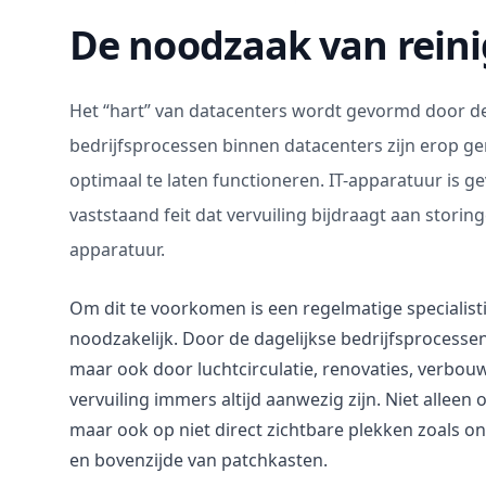
De noodzaak van reini
Het “hart” van datacenters wordt gevormd door de 
bedrijfsprocessen binnen datacenters zijn erop g
optimaal te laten functioneren. IT-apparatuur is ge
vaststaand feit dat vervuiling bijdraagt aan storing
apparatuur.
Om dit te voorkomen is een regelmatige speciali
noodzakelijk. Door de dagelijkse bedrijfsprocessen
maar ook door luchtcirculatie, renovaties, verbou
vervuiling immers altijd aanwezig zijn. Niet alleen 
maar ook op niet direct zichtbare plekken zoals o
en bovenzijde van patchkasten.