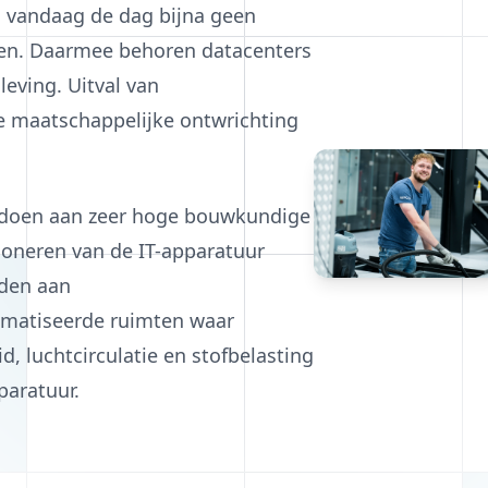
 vandaag de dag bijna geen
ren. Daarmee behoren datacenters
leving. Uitval van
e maatschappelijke ontwrichting
ldoen aan zeer hoge bouwkundige
ioneren van de IT-apparatuur
rden aan
imatiseerde ruimten waar
, luchtcirculatie en stofbelasting
paratuur.