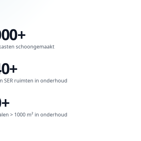
000+
kasten schoongemaakt
40+
n SER ruimten in onderhoud
0+
alen > 1000 m² in onderhoud