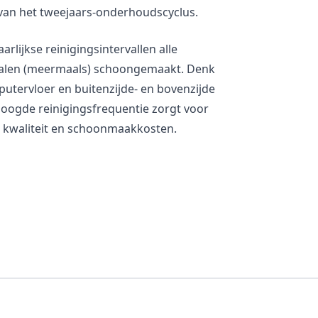
van het tweejaars-onderhoudscyclus.
arlijkse reinigingsintervallen alle
azalen (meermaals) schoongemaakt. Denk
putervloer en buitenzijde- en bovenzijde
oogde reinigingsfrequentie zorgt voor
n kwaliteit en schoonmaakkosten.